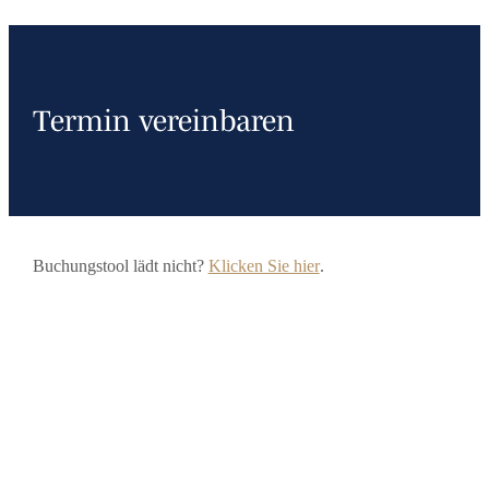
Termin vereinbaren
Buchungstool lädt nicht?
Klicken Sie hier
.