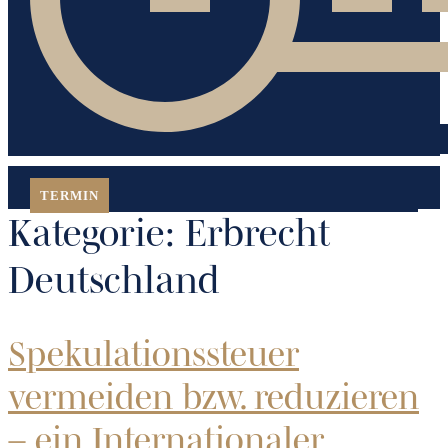
TERMIN
Kategorie:
Erbrecht
Deutschland
Spekulationssteuer
vermeiden bzw. reduzieren
– ein Internationaler