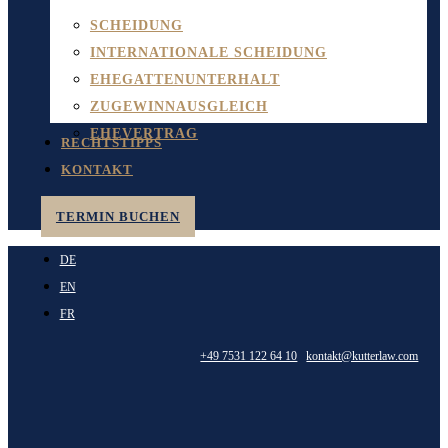
SCHEIDUNG
INTERNATIONALE SCHEIDUNG
EHEGATTENUNTERHALT
ZUGEWINNAUSGLEICH
EHEVERTRAG
RECHTSTIPPS
KONTAKT
TERMIN BUCHEN
DE
EN
FR
+49 7531 122 64 10
kontakt@kutterlaw.com