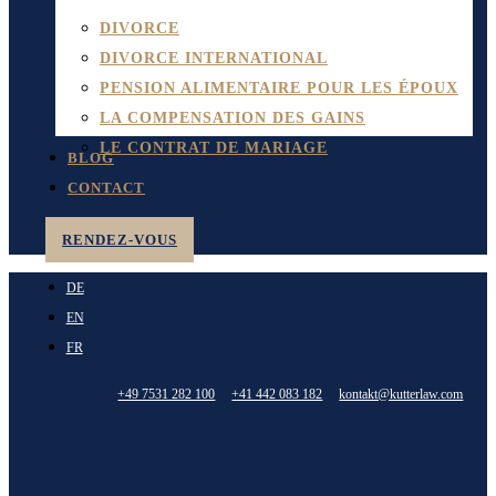
DIVORCE
DIVORCE INTERNATIONAL
PENSION ALIMENTAIRE POUR LES ÉPOUX
LA COMPENSATION DES GAINS
LE CONTRAT DE MARIAGE
BLOG
CONTACT
RENDEZ-VOUS
DE
EN
FR
+49 7531 282 100
+41 442 083 182
kontakt@kutterlaw.com