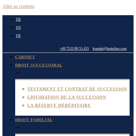
Aller au contenu
DE
EN
FR
+49 7533 99 55 455
kontakt@kutterlaw.com
CABINET
DROIT SUCCESSORAL
TESTAMENT ET CONTRAT DE SUCCESSION
LIQUIDATION DE LA SUCCESSION
LA RÉSERVE HÉRÉDITAIRE
DROIT FAMILIAL