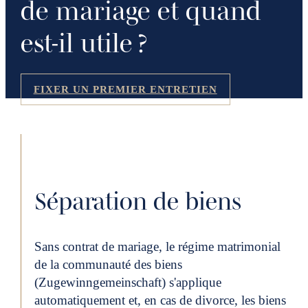
de mariage et quand
est-il utile ?
FIXER UN PREMIER ENTRETIEN
Séparation de biens
Sans contrat de mariage, le régime matrimonial
de la communauté des biens
(Zugewinngemeinschaft) s'applique
automatiquement et, en cas de divorce, les biens