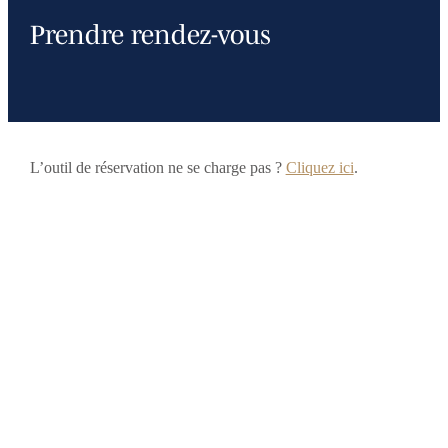
Prendre rendez-vous
L’outil de réservation ne se charge pas ?
Cliquez ici
.