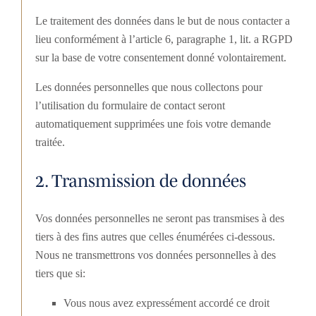
Le traitement des données dans le but de nous contacter a
lieu conformément à l’article 6, paragraphe 1, lit. a RGPD
sur la base de votre consentement donné volontairement.
Les données personnelles que nous collectons pour
l’utilisation du formulaire de contact seront
automatiquement supprimées une fois votre demande
traitée.
2. Transmission de données
Vos données personnelles ne seront pas transmises à des
tiers à des fins autres que celles énumérées ci-dessous.
Nous ne transmettrons vos données personnelles à des
tiers que si:
Vous nous avez expressément accordé ce droit