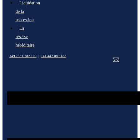
Liquidation
de la
succession
La
réserve
héréditaire
+49 7531 282 100
|
+41 442 083 182