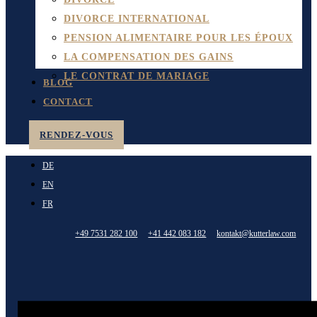
DIVORCE INTERNATIONAL
PENSION ALIMENTAIRE POUR LES ÉPOUX
LA COMPENSATION DES GAINS
LE CONTRAT DE MARIAGE
BLOG
CONTACT
RENDEZ-VOUS
DE
EN
FR
+49 7531 282 100
+41 442 083 182
kontakt@kutterlaw.com