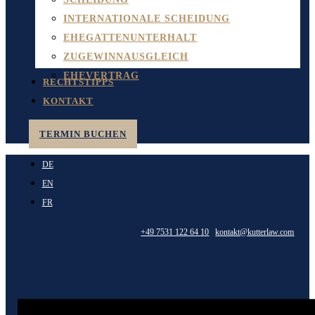
INTERNATIONALE SCHEIDUNG
EHEGATTENUNTERHALT
ZUGEWINNAUSGLEICH
EHEVERTRAG
RECHTSTIPPS
KONTAKT
TERMIN BUCHEN
DE
EN
FR
+49 7531 122 64 10
kontakt@kutterlaw.com