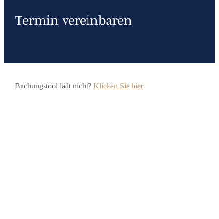
Termin vereinbaren
Buchungstool lädt nicht?
Klicken Sie hier
.