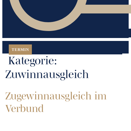
TERMIN
Kategorie:
Zuwinnausgleich
Zugewinnausgleich im
Verbund