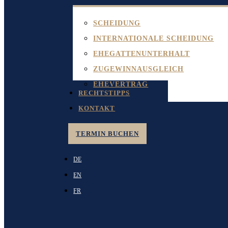
SCHEIDUNG
INTERNATIONALE SCHEIDUNG
EHEGATTENUNTERHALT
ZUGEWINNAUSGLEICH
EHEVERTRAG
RECHTSTIPPS
KONTAKT
TERMIN BUCHEN
DE
EN
FR