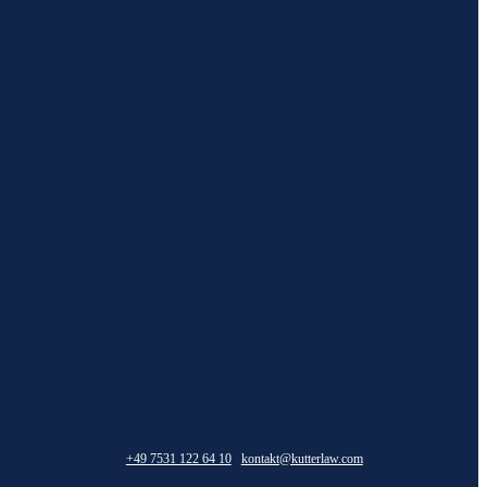
+49 7531 122 64 10
kontakt@kutterlaw.com