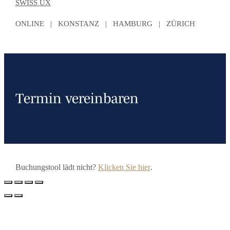
SWISS UX
ONLINE | KONSTANZ | HAMBURG | ZÜRICH
Termin vereinbaren
Buchungstool lädt nicht?
Klicken Sie hier
.