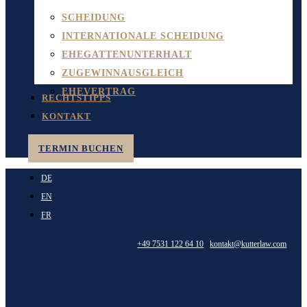
SCHEIDUNG
INTERNATIONALE SCHEIDUNG
EHEGATTENUNTERHALT
ZUGEWINNAUSGLEICH
EHEVERTRAG
RECHTSTIPPS
KONTAKT
TERMIN BUCHEN
DE
EN
FR
+49 7531 122 64 10
kontakt@kutterlaw.com